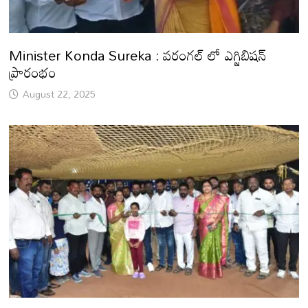
Minister Konda Sureka : వరంగల్ లో ఎగ్జిబిషన్
ప్రారంభం
August 22, 2025