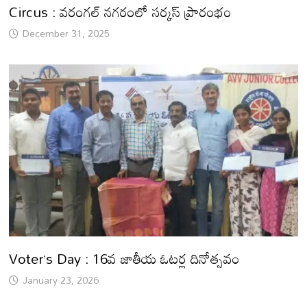
Circus : వరంగల్ నగరంలో సర్కస్ ప్రారంభం
December 31, 2025
Voter’s Day : 16వ జాతీయ ఓటర్ల దినోత్సవం
January 23, 2026