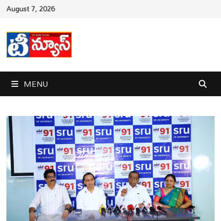
Skip
August 7, 2026
to
content
MENU