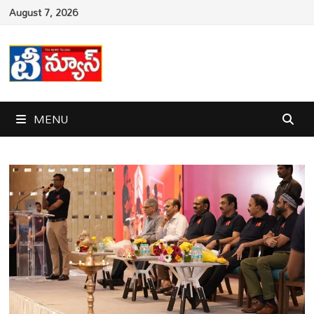
Skip
August 7, 2026
to
content
MENU