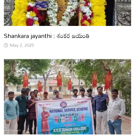
Shankara jayanthi : శంకర జయంతి
May 2, 2025