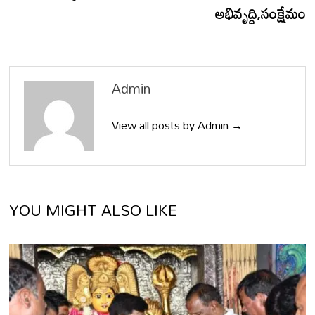
అభివృద్ధి,సంక్షేమం
Admin
View all posts by Admin →
YOU MIGHT ALSO LIKE