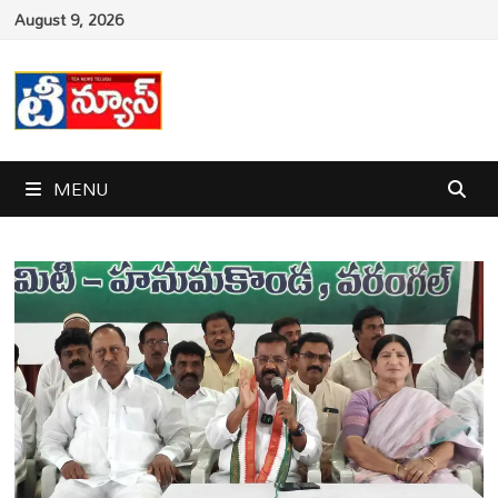
Skip
August 9, 2026
to
content
MENU