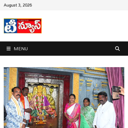
Skip
August 3, 2026
to
content
MENU