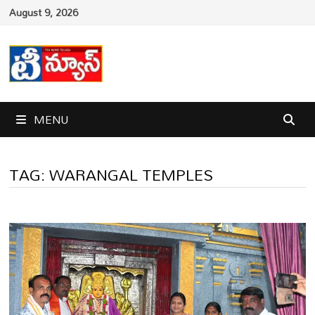
Skip
August 9, 2026
to
content
MENU
TAG:
WARANGAL TEMPLES