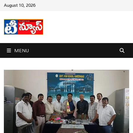
Skip
August 10, 2026
to
content
MENU