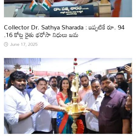
Collector Dr. Sathya Sharada : ఇప్పటికే రూ. 94
.16 కోట్ల రైతు భరోసా నిధులు జమ
June 17, 2025