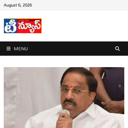
Skip
August 6, 2026
to
content
MENU