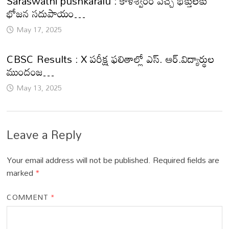
Saraswathi pushkaralu : కాళేశ్వరం వచ్చే భక్తులకు
భోజన సదుపాయం…
May 17, 2025
CBSC Results : X పరీక్ష ఫలితాల్లో ఎస్. ఆర్.విద్యార్థుల
ముందంజ…
May 13, 2025
Leave a Reply
Your email address will not be published.
Required fields are
marked
*
COMMENT
*