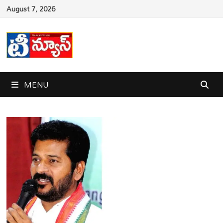
Skip
August 7, 2026
to
content
MENU