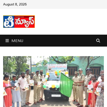
Skip
August 8, 2026
to
content
MENU