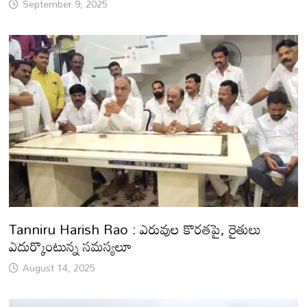
September 9, 2025
Tanniru Harish Rao : ఎరువుల కొరతపై, రైతులు
ఎదుర్కొంటున్న సమస్యలూ
August 14, 2025