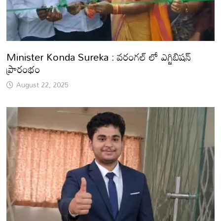
Minister Konda Sureka : వరంగల్ లో ఎగ్జిబిషన్
ప్రారంభం
August 22, 2025