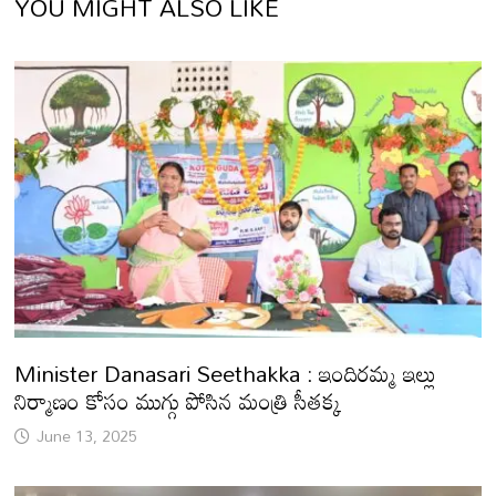
YOU MIGHT ALSO LIKE
Minister Danasari Seethakka : ఇందిరమ్మ ఇల్లు
నిర్మాణం కోసం ముగ్గు పోసిన మంత్రి సీతక్క
June 13, 2025