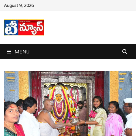
Skip
August 9, 2026
to
content
MENU