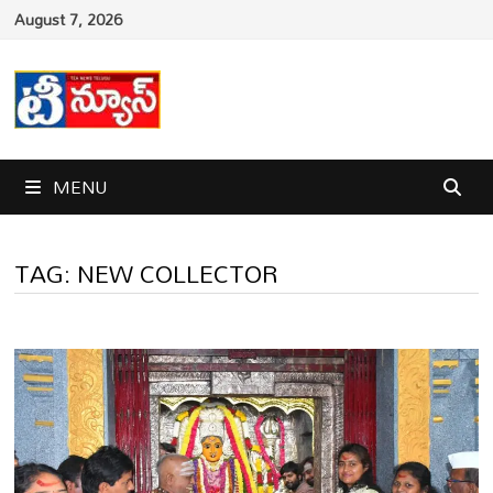
Skip
August 7, 2026
to
content
MENU
TAG:
NEW COLLECTOR