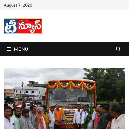
Skip
August 7, 2026
to
content
MENU