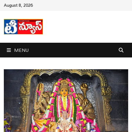
Skip
August 8, 2026
to
content
MENU