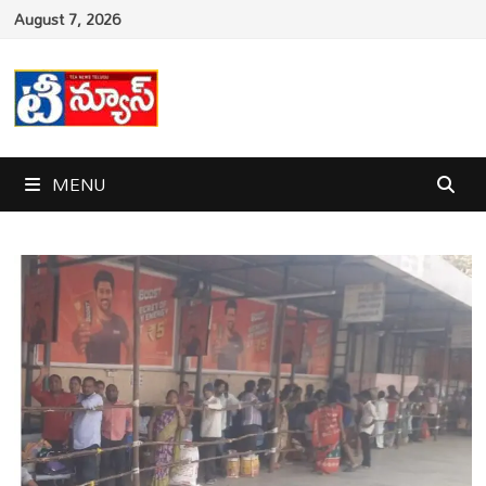
Skip
August 7, 2026
to
content
MENU