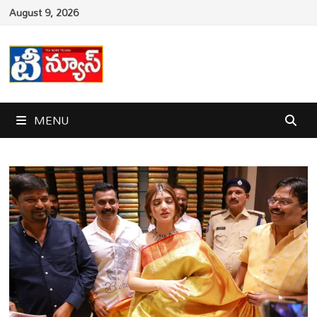
Skip
August 9, 2026
to
content
MENU