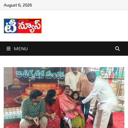
Skip
August 6, 2026
to
content
MENU