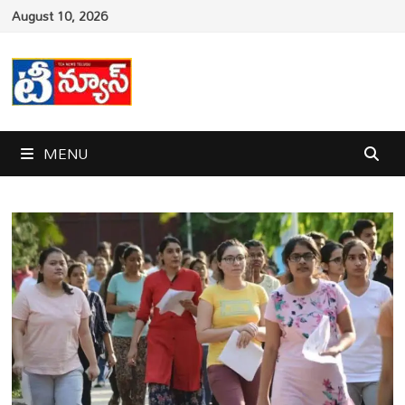
Skip
August 10, 2026
to
content
MENU