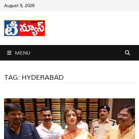
Skip
August 9, 2026
to
content
MENU
TAG:
HYDERABAD