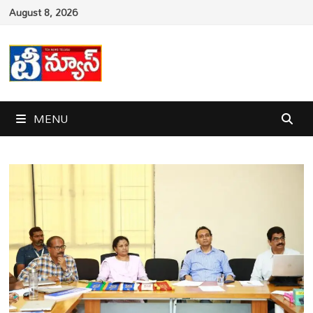
Skip
August 8, 2026
to
content
MENU