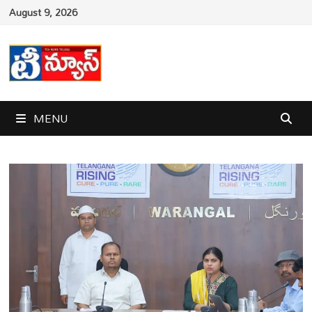
Skip
August 9, 2026
to
content
MENU