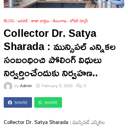
BLOG
/
జనరల్
/
తాజా వార్తలు
/
తెలంగాణ
/
లోకల్ న్యూస్
Collector Dr. Satya
Sharada : మున్సిపల్ ఎన్నికల
సంబంధించి పోలింగ్ విధులు
నిర్వర్తించేందుకు నిర్వహణ..
by
Admin
February 9, 2026
0
SHARE
SHARE
Collector Dr. Satya Sharada :
మున్సిపల్ ఎన్నికల