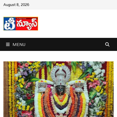
Skip
August 8, 2026
to
content
MENU