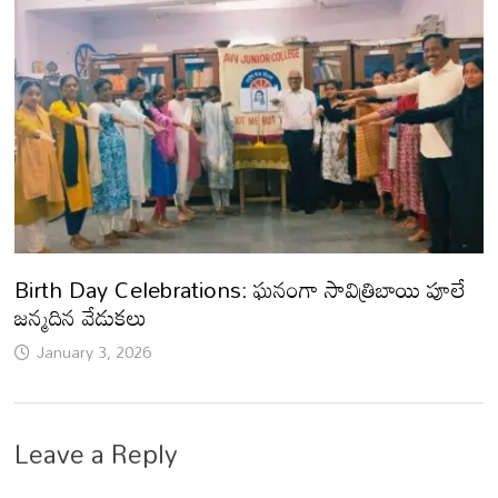
Birth Day Celebrations: ఘనంగా సావిత్రిబాయి పూలే
జన్మదిన వేడుకలు
January 3, 2026
Leave a Reply