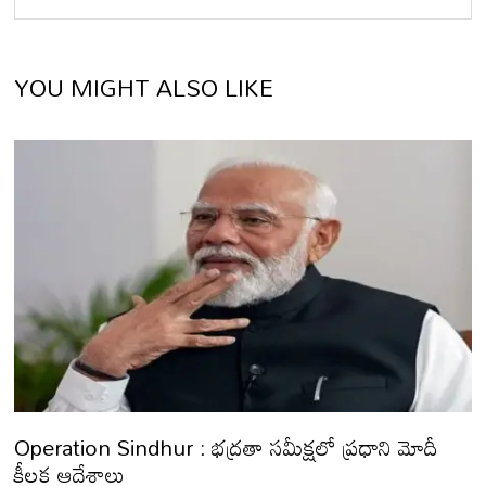
YOU MIGHT ALSO LIKE
Operation Sindhur : భద్రతా సమీక్షలో ప్రధాని మోదీ
కీలక ఆదేశాలు