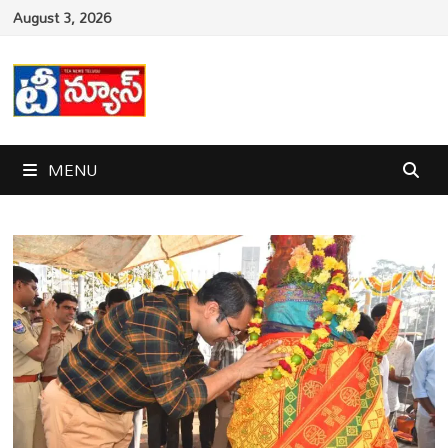
Skip
August 3, 2026
to
content
MENU