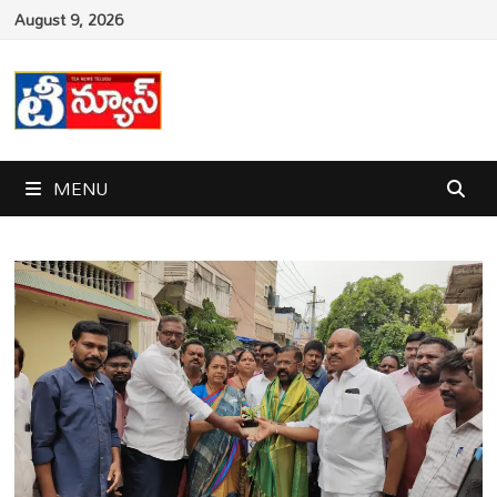
Skip
August 9, 2026
to
content
MENU