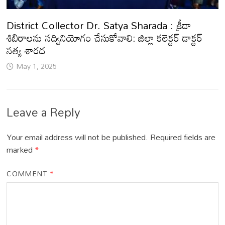
District Collector Dr. Satya Sharada : క్రీడా
శిబిరాలను సద్వినియోగం చేసుకోవాలి: జిల్లా కలెక్టర్ డాక్టర్
సత్య శారద
May 1, 2025
Leave a Reply
Your email address will not be published.
Required fields are
marked
*
COMMENT
*