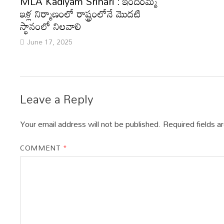
MLA Kadiyam Srihari : ఇందిరమ్మ
ఇళ్ల నిర్మాణంలో రాష్ట్రంలోనే మొదటి
స్థానంలో నిలవాలి
June 17, 2025
Leave a Reply
Your email address will not be published.
Required fields 
COMMENT
*