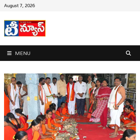
Skip
August 7, 2026
to
content
MENU