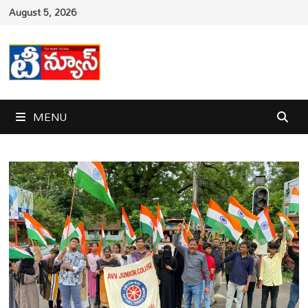
Skip
August 5, 2026
to
content
MENU