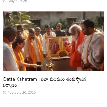
May 6, 2026
Datta Kshetram : సభా మండపం శంకుస్థాపన
నిర్మాణం…
February 20, 2026