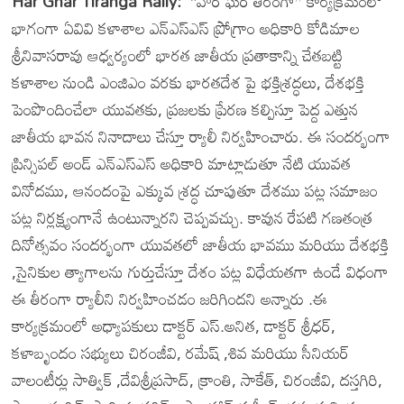
Har Ghar Tiranga Rally:
“హర్ ఘర్ తిరంగా” కార్యక్రమంలో
భాగంగా ఏవివి కళాశాల ఎన్ఎస్ఎస్ ప్రోగ్రాం అధికారి కోడిమాల
శ్రీనివాసరావు ఆధ్వర్యంలో భారత జాతీయ ప్రతాకాన్ని చేతబట్టి
కళాశాల నుండి ఎంజిఎం వరకు భారతదేశ పై భక్తిశ్రద్ధలు, దేశభక్తి
పెంపొందించేలా యువతకు, ప్రజలకు ప్రేరణ కల్పిస్తూ పెద్ద ఎత్తున
జాతీయ భావన నినాదాలు చేస్తూ ర్యాలీ నిర్వహించారు. ఈ సందర్భంగా
ప్రిన్సిపల్ అండ్ ఎన్ఎస్ఎస్ అధికారి మాట్లాడుతూ నేటి యువత
వినోదము, ఆనందంపై ఎక్కువ శ్రద్ధ చూపుతూ దేశము పట్ల సమాజం
పట్ల నిర్లక్ష్యంగానే ఉంటున్నారని చెప్పవచ్చు. కావున రేపటి గణతంత్ర
దినోత్సవం సందర్భంగా యువతలో జాతీయ భావము మరియు దేశభక్తి
,సైనికుల త్యాగాలను గుర్తుచేస్తూ దేశం పట్ల విధేయతగా ఉండే విధంగా
ఈ తీరంగా ర్యాలీని నిర్వహించడం జరిగిందని అన్నారు .ఈ
కార్యక్రమంలో అధ్యాపకులు డాక్టర్ ఎస్.అనిత, డాక్టర్ శ్రీధర్,
కళాబృందం సభ్యులు చిరంజీవి, రమేష్ ,శివ మరియు సీనియర్
వాలంటీర్లు సాత్విక్ ,దేవిశ్రీప్రసాద్, క్రాంతి, సాకేత్, చిరంజీవి, దస్తగిరి,