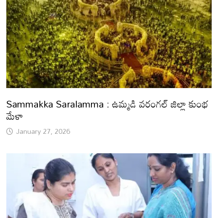
Sammakka Saralamma : ఉమ్మడి వరంగల్ జిల్లా కుంభ
మేళా
January 27, 2026