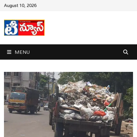
Skip
August 10, 2026
to
content
MENU