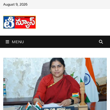
Skip
August 9, 2026
to
content
MENU