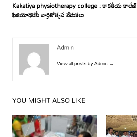
post:
Kakatiya physiotherapy college : కాకతీయ కాలేజ్
navigation
ఫిజియోథెరపీ వార్షికోత్సవ వేడుకలు
Admin
View all posts by Admin →
YOU MIGHT ALSO LIKE