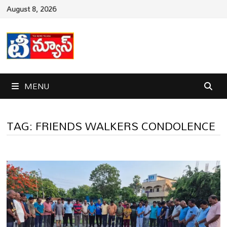
Skip
August 8, 2026
to
content
MENU
TAG:
FRIENDS WALKERS CONDOLENCE