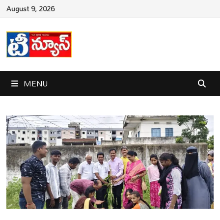
Skip
August 9, 2026
to
content
MENU