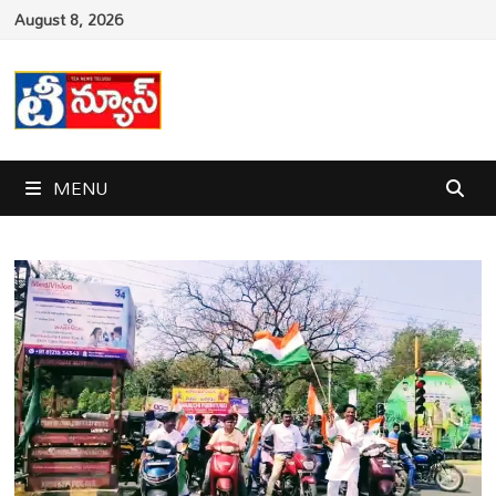
Skip
August 8, 2026
to
content
MENU