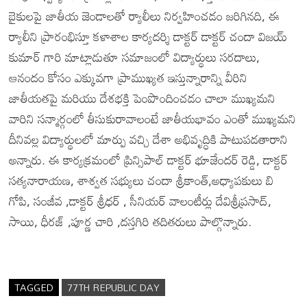
బైకులపై జాతీయ జెండాలతో ర్యాలీలు నిర్వహించడం జరిగినది, ఈ
ర్యాలీని ప్రారంభిస్తూ కళాశాల కార్యదర్శి డాక్టర్ డాక్టర్ చందా విజయ్
కుమార్ గారి మాట్లాడుతూ సమాజంలో విద్యార్థులు సరదాలు,
ఆనందం కోసం ఎక్కువగా ప్రాముఖ్యత ఇస్తున్నారాన్ని వీరిని
జాతీయతపై మరియు దేశభక్తి పెంపొందించడం చాలా ముఖ్యమని
వారిని సన్మార్గంలో తీసుకురావాలంటే జాతీయభావం ఎంతో ముఖ్యమని
దీనివల్ల విద్యార్థులలో మార్పు వచ్చి దేశా అభివృద్ధికి పాటుపడతారాని
అన్నారు. ఈ కార్యక్రమంలో ప్రిన్సిపాల్ డాక్టర్ భూజేందర్ రెడ్డి, డాక్టర్
సత్యనారాయణ, శాశ్వత సభ్యులు చందా శ్రీకాంత్,అధ్యాపకులు బి
గోపి, సంజీవ ,డాక్టర్ శ్రీధర్ , సీనియర్ వాలంటీర్లు దేవిశ్రీప్రసాద్,
సాయి, ధీరజ్ ,పూర్ణ చారి ,దస్తగిరి తదితరులు పాల్గొన్నారు.
TAGGED
77TH REPUBLIC DAY