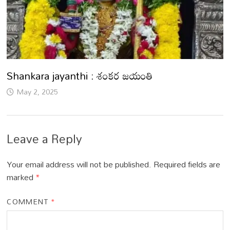
Shankara jayanthi : శంకర జయంతి
May 2, 2025
Leave a Reply
Your email address will not be published.
Required fields are
marked
*
COMMENT
*