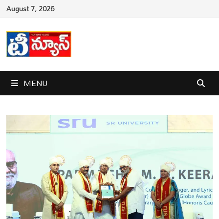
Skip
August 7, 2026
to
content
MENU