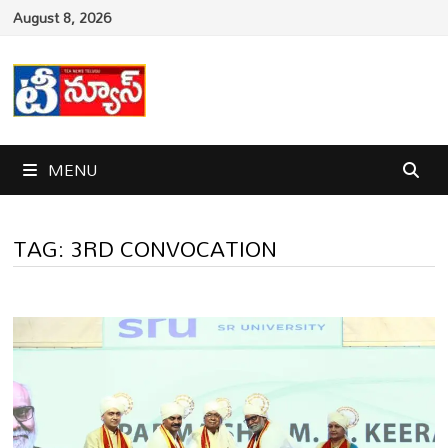
Skip
August 8, 2026
to
content
MENU
TAG:
3RD CONVOCATION