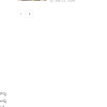
July 22, 2026
స్తు
ండ్లు