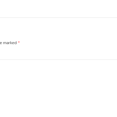
are marked
*