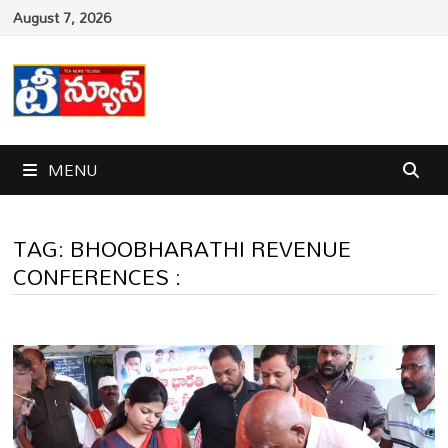
Skip
August 7, 2026
to
content
MENU
TAG:
BHOOBHARATHI REVENUE
CONFERENCES :