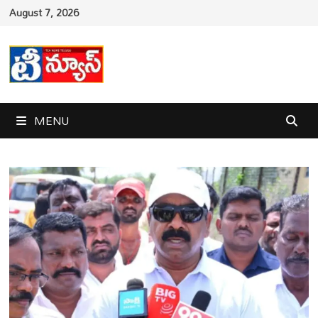
Skip
August 7, 2026
to
content
MENU