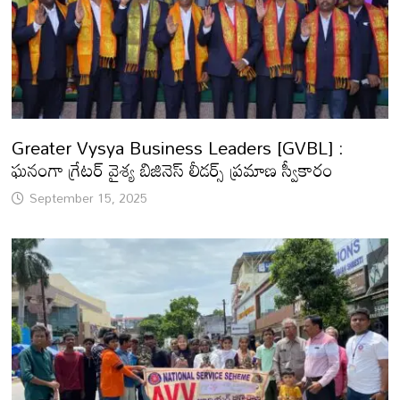
Greater Vysya Business Leaders [GVBL] :
ఘనంగా గ్రేటర్ వైశ్య బిజినెస్ లీడర్స్ ప్రమాణ స్వీకారం
September 15, 2025