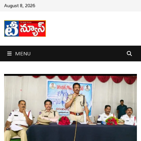
Skip
August 8, 2026
to
content
MENU