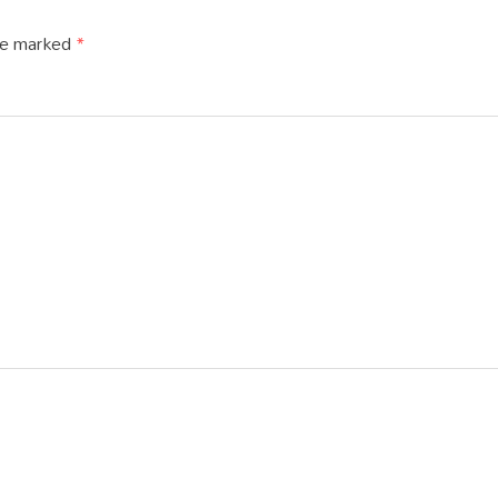
are marked
*