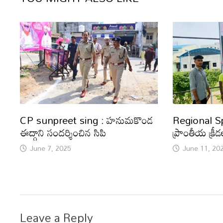
CP sunpreet sing : హనుమకొండ
Regional Sp
ఈద్గాని సందర్శించిన సిపి
ప్రాంతీయ క్రీ
June 7, 2025
June 11, 20
Leave a Reply