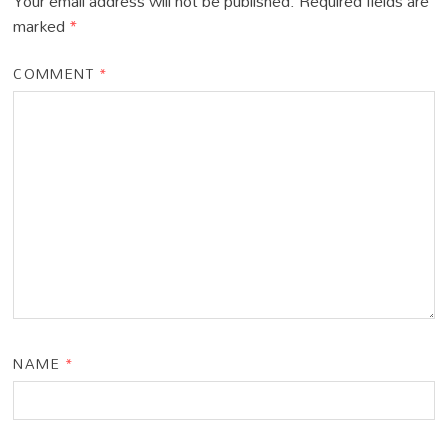
Your email address will not be published.
Required fields are
marked
*
COMMENT
*
NAME
*