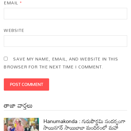
EMAIL
*
WEBSITE
SAVE MY NAME, EMAIL, AND WEBSITE IN THIS
BROWSER FOR THE NEXT TIME I COMMENT.
తాజా వార్తలు
Hanumakonda : గురుపౌర్ణమి సందర్భంగా
సాయినగర్‌ సాయిబాబా మందిరంలో మహా