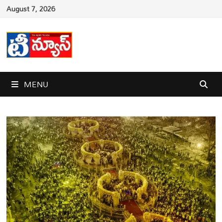
Skip
August 7, 2026
to
content
MENU