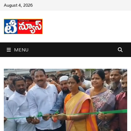
Skip
August 4, 2026
to
content
MENU