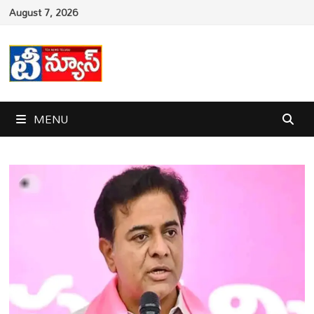
Skip
August 7, 2026
to
content
MENU