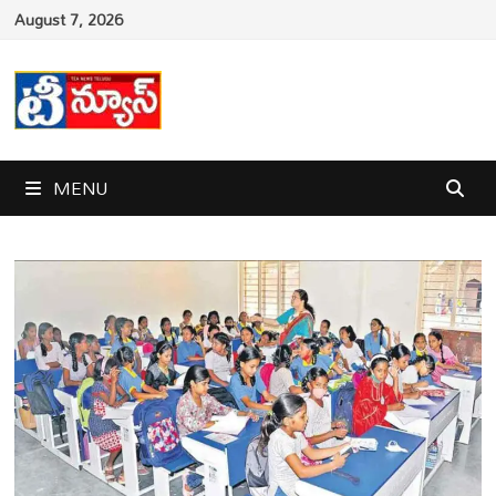
Skip
August 7, 2026
to
content
MENU