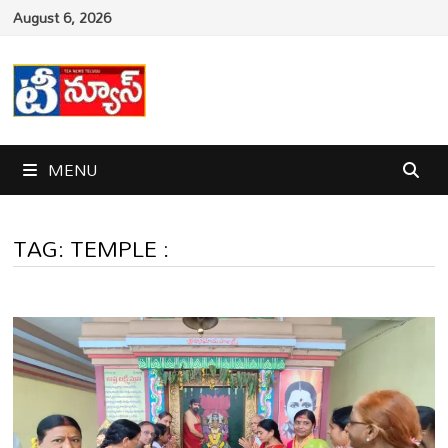
Skip
August 6, 2026
to
content
MENU
TAG:
TEMPLE :