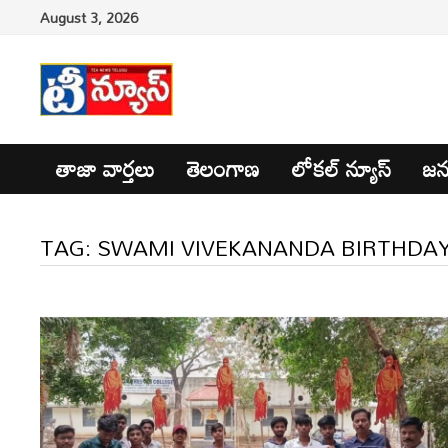
Skip
August 3, 2026
to
content
తాజా వార్తలు
తెలంగాణ
లోకల్ న్యూస్
జన
TAG:
SWAMI VIVEKANANDA BIRTHDA