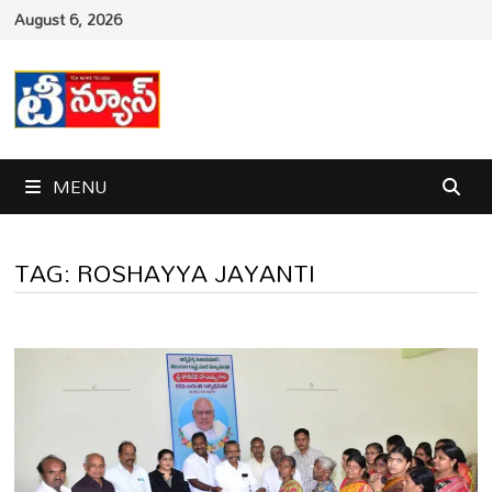
Skip
August 6, 2026
to
content
MENU
TAG:
ROSHAYYA JAYANTI