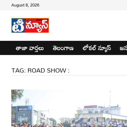
Skip
August 8, 2026
to
content
తాజా వార్తలు
తెలంగాణ
లోకల్ న్యూస్
జన
TAG:
ROAD SHOW :