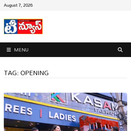
Skip
August 7, 2026
to
content
MENU
TAG:
OPENING